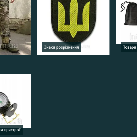
Знаки розрізнення
Товари
та пристрої