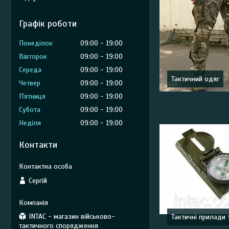
Графік роботи
Понеділок
09:00
19:00
Вівторок
09:00
19:00
Середа
09:00
19:00
Тактичний одяг
Четвер
09:00
19:00
Пʼятниця
09:00
19:00
Субота
09:00
19:00
Неділя
09:00
19:00
Контакти
Сергій
INTAC - магазин військово-
Тактичні прилади 
тактичного спорядження