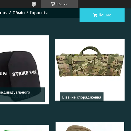
Кошик
ння / Обмін / Гарантія
Кошик
 індивідуального
у
Бівачне спорядження