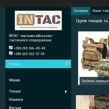
Головна
Наші тов
Групи товарів та
INTAC -магазин військово-
тактичного спорядження
+380 (97) 166-49-49
+380 (67) 502-37-34
Тактичне споряд
Товари
Новинки
Відгуки