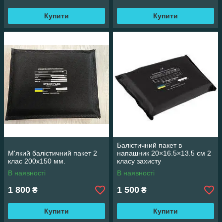
Купити
Купити
Балістичний пакет в
М'який балістичний пакет 2
напашник 20×16.5×13.5 см 2
клас 200х150 мм.
класу захисту
В наявності
В наявності
1 800
1 500
₴
₴
Купити
Купити