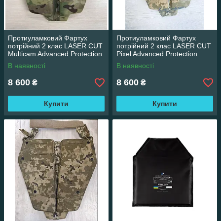
Протиуламковий Фартух
Протиуламковий Фартух
потрійний 2 клас LASER CUT
потрійний 2 клас LASER CUT
Multicam Advanced Protection
Pixel Advanced Protection
В наявності
В наявності
8 600
8 600
₴
₴
Купити
Купити