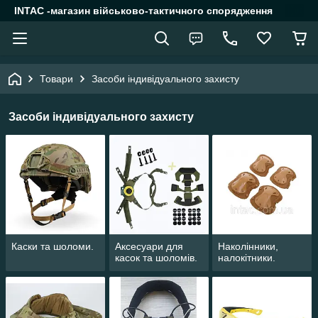
INTAC -магазин військово-тактичного спорядження
Товари
Засоби індивідуального захисту
Засоби індивідуального захисту
Каски та шоломи.
Аксесуари для
Наколінники,
касок та шоломів.
налокітники.