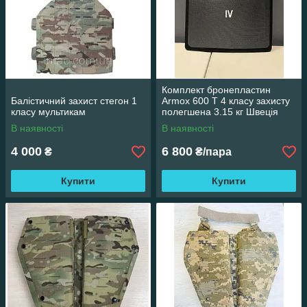
Комплект бронепластин
Балістичний захист стегон 1
Armox 600 T 4 класу захисту
класу мультикам
полегшена 3.15 кг Швеція
В наявності
В наявності
4 000
6 800
₴
₴/пара
Купити
Купити