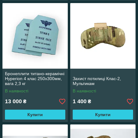
Бронеплити титано-керамічні
Hyperion 4 клас 250х300мм,
Захист потилиці Клас-2,
вага 2,3 кг
Мультикам
В наявності
В наявності
13 000
1 400
₴
₴
Купити
Купити