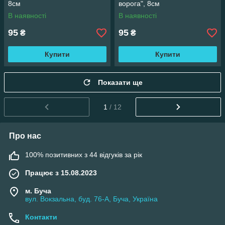
8см
ворога", 8см
В наявності
В наявності
95
95
₴
₴
Купити
Купити
Показати ще
1
/ 12
Про нас
100% позитивних з 44 відгуків за рік
Працює з 15.08.2023
м. Буча
вул. Вокзальна, буд. 76-А, Буча, Україна
Контакти