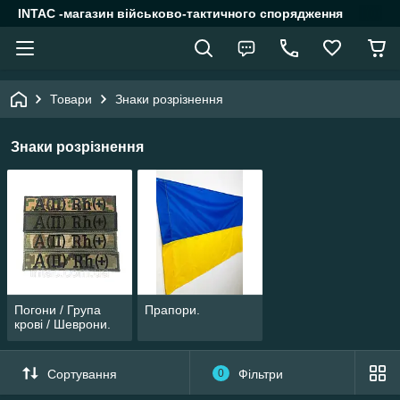
INTAC -магазин військово-тактичного спорядження
Товари
Знаки розрізнення
Знаки розрізнення
Погони / Група
Прапори.
крові / Шеврони.
Сортування
0
Фільтри