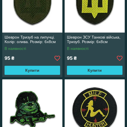
Шеврон Тризуб на липучці.
Шеврон ЗСУ Танкові війська,
Колір: олива. Розмір: 6х8см
Тризуб. Розмір: 6х8см
В наявності
В наявності
95
95
₴
₴
Купити
Купити