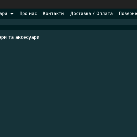
ари
Про нас
Контакти
Доставка / Оплата
Поверне
ори та аксесуари