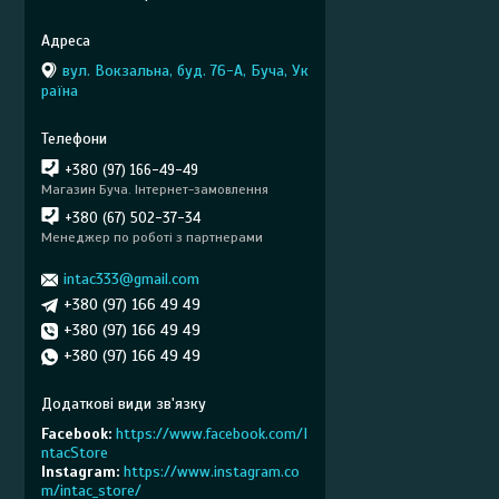
вул. Вокзальна, буд. 76-А, Буча, Ук
раїна
+380 (97) 166-49-49
Магазин Буча. Інтернет-замовлення
+380 (67) 502-37-34
Менеджер по роботі з партнерами
intac333@gmail.com
+380 (97) 166 49 49
+380 (97) 166 49 49
+380 (97) 166 49 49
Facebook
https://www.facebook.com/I
ntacStore
Instagram
https://www.instagram.co
m/intac_store/