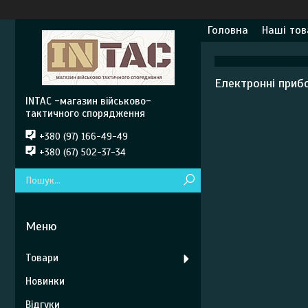
Головна
Наші тов
Електронні приб
INTAC -магазин військово-
тактичного спорядження
+380 (97) 166-49-49
+380 (67) 502-37-34
Товари
Новинки
Відгуки