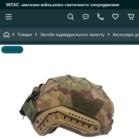
INTAC -магазин військово-тактичного спорядження
Товари
Засоби індивідуального захисту
Аксесуари дл
Новинка