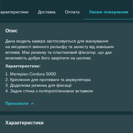
арактеристики
Доставка
Оплата
Умови повернення
Опис
Дана модель кавера застосовується для маскування
на місцевості змінного рельєфу та захисту від зовнішніх
впливів. Має резинку та пластиковий фіксатор, що дає
можливість добре його закріпити на шоломі.
Характеристики:
1. Матеріал Cordura 500D
2. Кріплення для противаги та акумулятора
3. Додаткова резинка для фіксації
4. Задня стінка з поліпропіленовою вставкою
Приховати
Характеристики