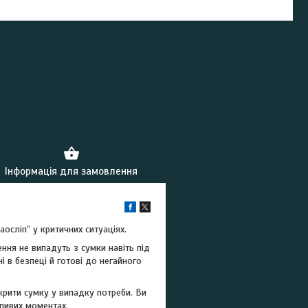
Інформація для замовлення
осліп” у критичних ситуаціях.
ння не випадуть з сумки навіть під
і в безпеці й готові до негайного
рити сумку у випадку потреби. Ви
жливих моментах.