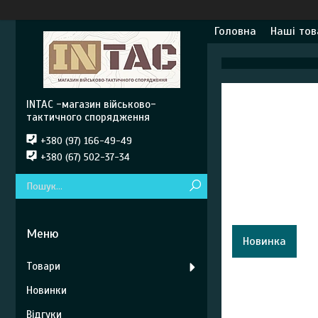
Головна
Наші тов
INTAC -магазин військово-
тактичного спорядження
+380 (97) 166-49-49
+380 (67) 502-37-34
Новинка
Товари
Новинки
Відгуки