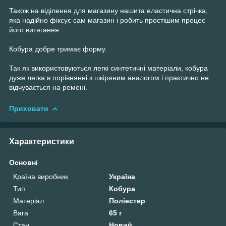
Також на віділення для магазину нашита еластична стрічка,
яка надійно фіксує сам магазин і робить простішим процес
його витягання.
Кобура добре тримає форму.
Так як використовуються легкі синтетичні матеріали, кобура
дуже легка в порівнянні з шкіряним аналогом і практично не
відчувається на ремені.
Приховати
Характеристики
Основні
Країна виробник
Україна
Тип
Кобура
Матеріал
Поліестер
Вага
65 г
Стан
Новий