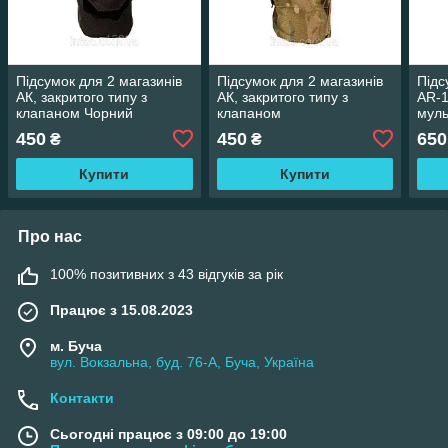
Підсумок для 2 магазинів
Підсумок для 2 магазинів
Підс
АК, закритого типу з
АК, закритого типу з
AR-1
клапаном Чорний
клапаном
муль
450
450
650
₴
₴
Купити
Купити
Про нас
100% позитивних з 43 відгуків за рік
Працює з 15.08.2023
м. Буча
вул. Вокзальна, буд. 76-А, Буча, Україна
Контакти
Сьогодні працює з 09:00 до 19:00