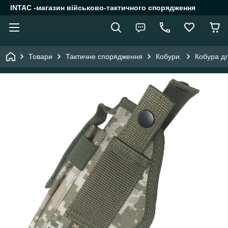
INTAC -магазин військово-тактичного спорядження
Товари
Тактичне спорядження
Кобури.
Кобура дл