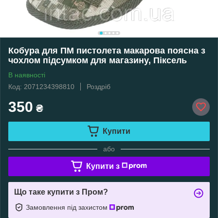
Кобура для ПМ пистолета макарова поясна з
чохлом підсумком для магазину, Піксель
В наявності
Код: 2071234398810
Роздріб
350
₴
Купити
або
Купити з
Що таке купити з Пром?
Замовлення під захистом