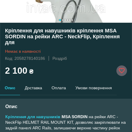
Кріплення для навушників кріплення MSA
SORDIN на рейки ARC - NeckFlip, Кріплення
для
Немає в наявності
Код: 2058278140186
Роздріб
2 100
₴
Опис
Доставка
Оплата
Умови повернення
Опис
Кріплення для навушників
MSA SORDIN
на рейки ARC -
NeckFlip HELMET RAIL MOUNT KIT, дозволяє закріплювати на
задній панелі ARC Rails, залишаючи верхню частину рейок