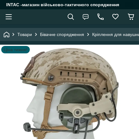
INTAC -магазин військово-тактичного спорядження
Товари
Бівачне спорядження
Кріплення для навушни
Ціна тижня!