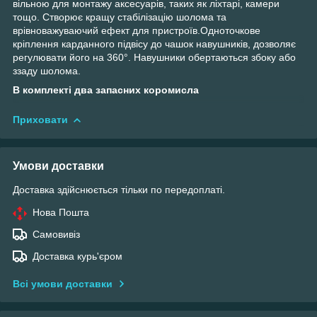
вільною для монтажу аксесуарів, таких як ліхтарі, камери
тощо. Створює кращу стабілізацію шолома та
врівноважуваючий ефект для пристроїв.Одноточкове
кріплення карданного підвісу до чашок навушників, дозволяє
регулювати його на 360°. Навушники обертаються збоку або
ззаду шолома.
В комплекті два запасних коромисла
Приховати
Умови доставки
Доставка здійснюється тільки по передоплаті.
Нова Пошта
Самовивіз
Доставка курь'єром
Всі умови доставки