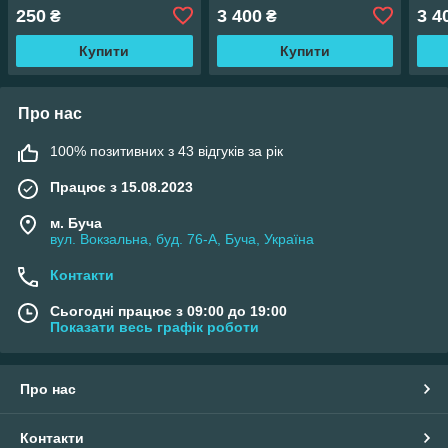
XS - 3XL
3XL
250
3 400
3 4
₴
₴
Купити
Купити
Про нас
100% позитивних з 43 відгуків за рік
Працює з 15.08.2023
м. Буча
вул. Вокзальна, буд. 76-А, Буча, Україна
Контакти
Сьогодні працює з 09:00 до 19:00
Показати весь графік роботи
Про нас
Контакти