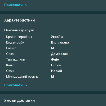
Приховати
Характеристики
Основні атрибути
Країна виробник
Україна
Вид виробу
Балаклава
Розмір
M
Сезон
Демісезон
Тип тканини
Фліс
Колір
Білий
Стан
Новий
Міжнародний розмір
M
Приховати
Умови доставки