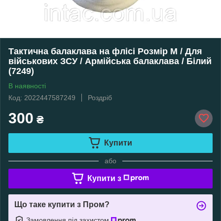
Тактична балаклава на флісі Розмір M / Для
військових ЗСУ / Армійська балаклава / Білий
(7249)
В наявності
Код: 2022447587249
Роздріб
300
₴
Купити
або
Купити з
Що таке купити з Пром?
Замовлення під захистом