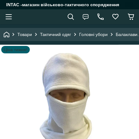
INTAC -магазин військово-тактичного спорядження
Товари
Тактичний одяг
Головні убори
Балаклави.
Ціна тижня!