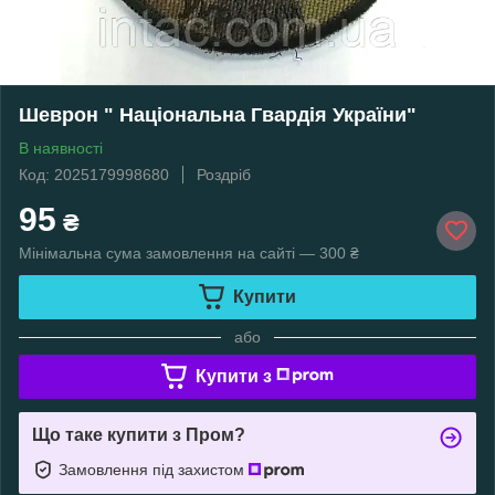
Шеврон " Національна Гвардія України"
В наявності
Код: 2025179998680
Роздріб
95
₴
Мінімальна сума замовлення на сайті — 300 ₴
Купити
або
Купити з
Що таке купити з Пром?
Замовлення під захистом