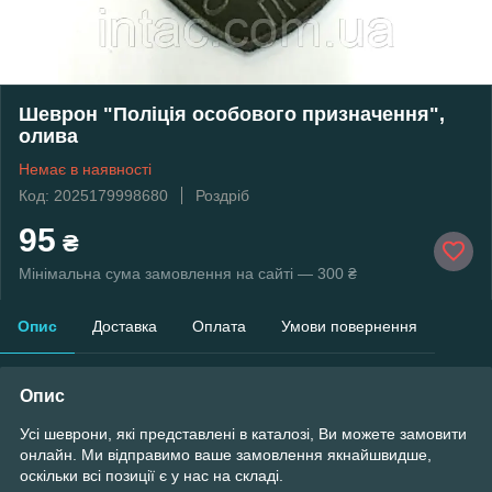
Шеврон "Поліція особового призначення",
олива
Немає в наявності
Код: 2025179998680
Роздріб
95
₴
Мінімальна сума замовлення на сайті — 300 ₴
Опис
Доставка
Оплата
Умови повернення
Опис
Усі шеврони, які представлені в каталозі, Ви можете замовити
онлайн. Ми відправимо ваше замовлення якнайшвидше,
оскільки всі позиції є у ​​нас на складі.