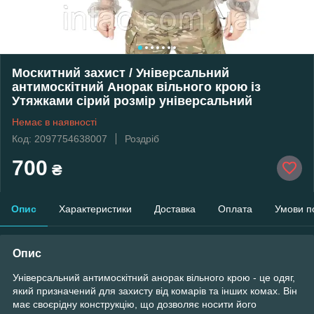
Москитний захист / Універсальний
антимоскітний Анорак вільного крою із
Утяжками сірий розмір універсальний
Немає в наявності
Код: 2097754638007
Роздріб
700
₴
Опис
Характеристики
Доставка
Оплата
Умови п
Опис
Універсальний антимоскітний анорак вільного крою - це одяг,
який призначений для захисту від комарів та інших комах. Він
має своєрідну конструкцію, що дозволяє носити його