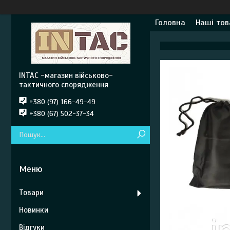
Головна
Наші тов
INTAC -магазин військово-
тактичного спорядження
+380 (97) 166-49-49
+380 (67) 502-37-34
Товари
Новинки
Відгуки