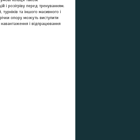
ій і розігріву перед тренуванням.
турніків та іншого масивного і
трічки опору можуть виступити
 навантаження і відпрацювання