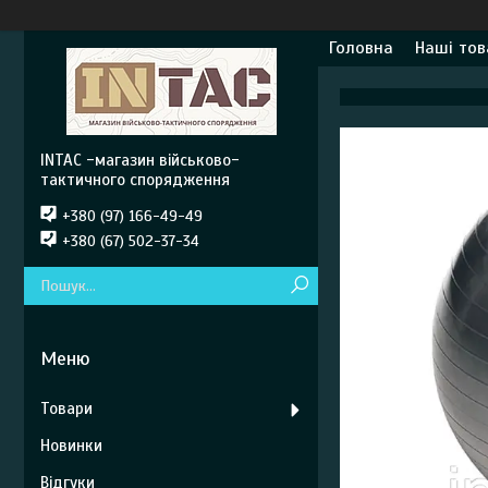
Головна
Наші тов
INTAC -магазин військово-
тактичного спорядження
+380 (97) 166-49-49
+380 (67) 502-37-34
Товари
Новинки
Відгуки