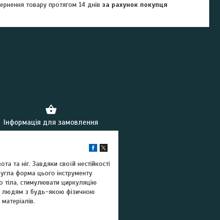
ернення товару протягом 14 днів
за рахунок покупця
Інформація для замовлення
та та ніг. Завдяки своїй нестійкості
ругла форма цього інструменту
о тіла, стимулювати циркуляцію
ма, людям з будь-якою фізичною
 матеріалів.