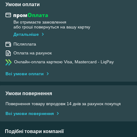
Умови оплати
Ви отримаєте замовлення
або гроші повернуться на вашу картку
Детальніше
Післяплата
Оплата на рахунок
Онлайн-оплата карткою Visa, Mastercard - LiqPay
Всі умови оплати
Умови повернення
Повернення товару впродовж 14 днів за рахунок покупця
Всі умови повернення
Подібні товари компанії