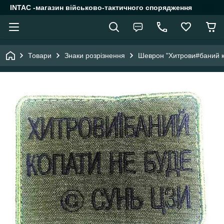
INTAC -магазин військово-тактичного спорядження
Товари
Знаки розрізнення
Шеврон "Хитрови#баний к