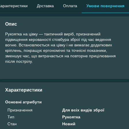
арактеристики
Доставка
Оплата
Умови повернення
Опис
Рукоятка на цівку — тактичний виріб, призначений
підвищення керованості стовбура зброї під час ведення
вогню. Встановлюється на цівку і не вимагає додаткових
кріплень, покращує ергономічні та точнісні показники,
зменшує час, що витрачається на повторне прицілювання
після пострілу.
Характеристики
Основні атрибути
Призначення
Для всіх видів зброї
Тип
Рукоятка
Стан
Новий