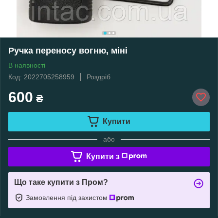
Ручка переносу вогню, міні
В наявності
Код: 2022705258959
Роздріб
600
₴
Купити
або
Купити з
Що таке купити з Пром?
Замовлення під захистом