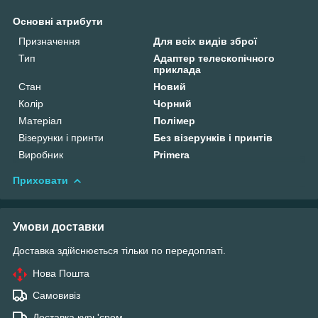
Основні атрибути
Призначення
Для всіх видів зброї
Тип
Адаптер телескопічного
приклада
Стан
Новий
Колір
Чорний
Матеріал
Полімер
Візерунки і принти
Без візерунків і принтів
Виробник
Primera
Приховати
Умови доставки
Доставка здійснюється тільки по передоплаті.
Нова Пошта
Самовивіз
Доставка курь'єром