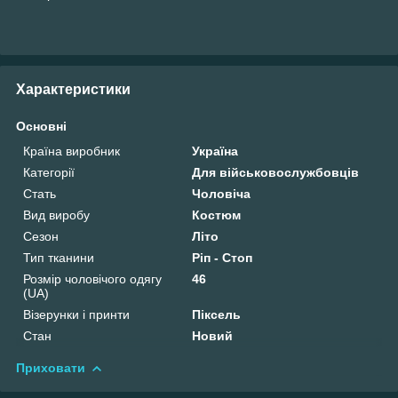
Характеристики
Основні
Країна виробник
Україна
Категорії
Для військовослужбовців
Стать
Чоловіча
Вид виробу
Костюм
Сезон
Літо
Тип тканини
Ріп - Стоп
Розмір чоловічого одягу
46
(UA)
Візерунки і принти
Піксель
Стан
Новий
Приховати