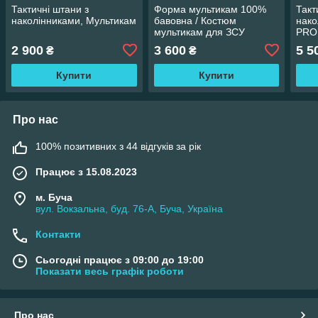
Тактичні штани з
Форма мультикам 100%
Такт
наколінниками, Мультикам
бавовна / Костюм
нак
мультикам для ЗСУ
PRO
2 900
3 600
5 5
₴
₴
Купити
Купити
Про нас
100% позитивних з 44 відгуків за рік
Працює з 15.08.2023
м. Буча
вул. Вокзальна, буд. 76-А, Буча, Україна
Контакти
Сьогодні працює з 09:00 до 19:00
Показати весь графік роботи
Про нас