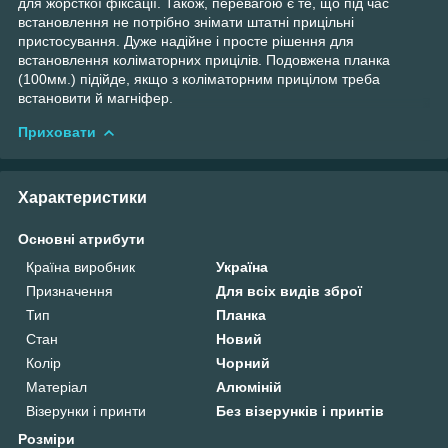
для жорсткої фіксації. Також, перевагою є те, що під час
встановлення не потрібно знімати штатні прицільні
пристосування. Дуже надійне і просте рішення для
встановлення коліматорних прицілів. Подовжена планка
(100мм.) підійде, якщо з коліматорним прицілом треба
встановити й магніфер.
Приховати
Характеристики
Основні атрибути
Країна виробник
Україна
Призначення
Для всіх видів зброї
Тип
Планка
Стан
Новий
Колір
Чорний
Матеріал
Алюміній
Візерунки і принти
Без візерунків і принтів
Розміри