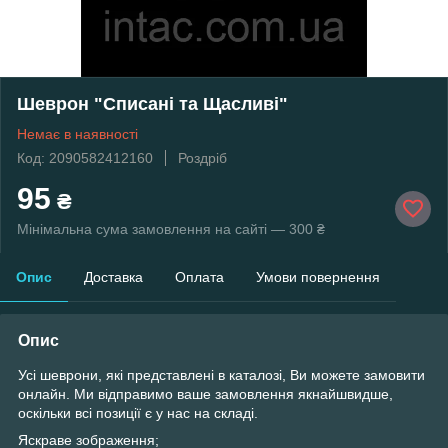
Шеврон "Списані та Щасливі"
Немає в наявності
Код: 2090582412160
Роздріб
95
₴
Мінімальна сума замовлення на сайті — 300 ₴
Опис
Доставка
Оплата
Умови повернення
Опис
Усі шеврони, які представлені в каталозі, Ви можете замовити
онлайн. Ми відправимо ваше замовлення якнайшвидше,
оскільки всі позиції є у ​​нас на складі.
Яскраве зображення;