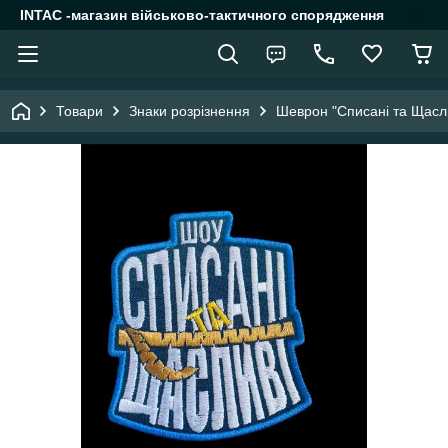
INTAC -магазин військово-тактичного спорядження
Товари
Знаки розрізнення
Шеврон "Списані та Щасл