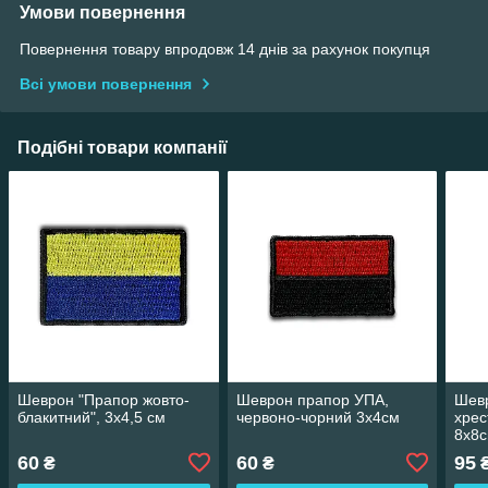
Умови повернення
Повернення товару впродовж 14 днів за рахунок покупця
Всі умови повернення
Подібні товари компанії
Шеврон "Прапор жовто-
Шеврон прапор УПА,
Шев
блакитний", 3х4,5 см
червоно-чорний 3х4см
хрес
8х8
60
60
95
₴
₴