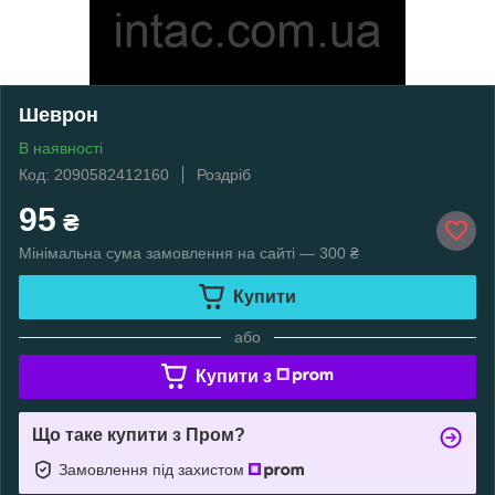
Шеврон
В наявності
Код: 2090582412160
Роздріб
95
₴
Мінімальна сума замовлення на сайті — 300 ₴
Купити
або
Купити з
Що таке купити з Пром?
Замовлення під захистом