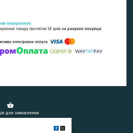
ернення товару протягом 14 днів
за рахунок покупця
омпанії підключені електронні платежі. Тепер ви можете купити
ь-який товар не покидаючи сайту.
ія для замовлення