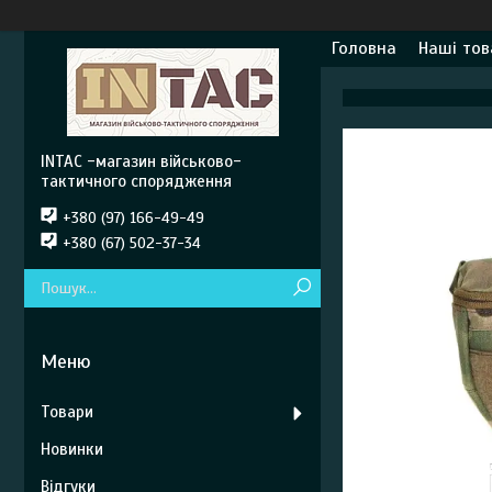
Головна
Наші тов
INTAC -магазин військово-
тактичного спорядження
+380 (97) 166-49-49
+380 (67) 502-37-34
Товари
Новинки
Відгуки