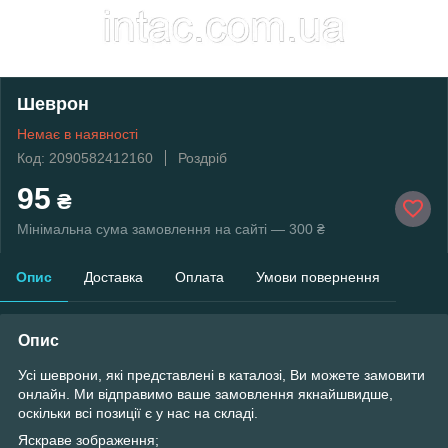
Шеврон
Немає в наявності
Код: 2090582412160
Роздріб
95
₴
Мінімальна сума замовлення на сайті — 300 ₴
Опис
Доставка
Оплата
Умови повернення
Опис
Усі шеврони, які представлені в каталозі, Ви можете замовити
онлайн. Ми відправимо ваше замовлення якнайшвидше,
оскільки всі позиції є у ​​нас на складі.
Яскраве зображення;